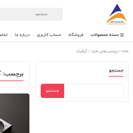
دسته محصولات
فروشگاه
حساب کاربری
درباره ما
تماس 
خانه
/ برچسب‌های اخبار / گرافیک
جستجو
برچسب:
گ
جستجو
برای: