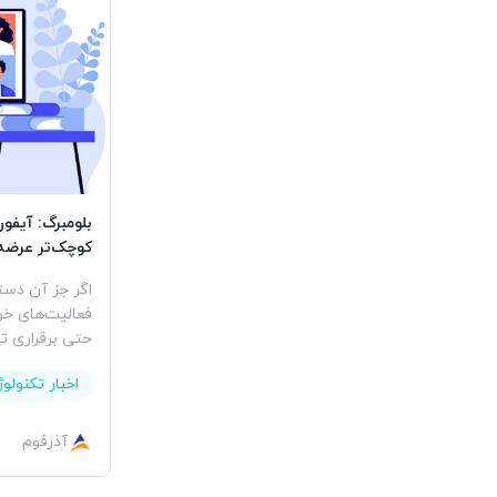
کوچک‌تر عرضه
اگر جز آن دست
فعالیت‌های خو
حتی برقراری
اخبار تکنولو
آذرفوم