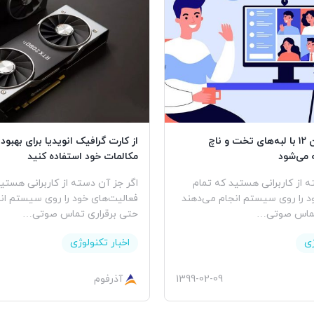
بلومبرگ: آیفون ۱۲ با لبه‌های تخت و ناچ
از کارت گرافیک انویدیا برای بهبو
 می‌شود
مکالمات خود استفاده کنید
ه از کاربرانی هستید که تمام
اگر جز آن دسته از کاربرانی هستی
د را روی سیستم انجام می‌دهند
فعالیت‌های خود را روی سیستم ان
 تماس صوتی…
حتی برقراری تماس صوتی…
ژی
اخبار تکنولوژی
1399-02-09
آذرفوم