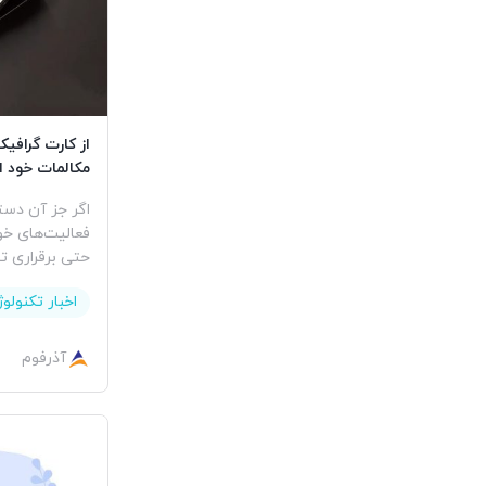
از کارت گرافیک
مکالمات خود ا
اگر جز آن دست
فعالیت‌های خو
حتی برقراری
اخبار تکنولو
آذرفوم