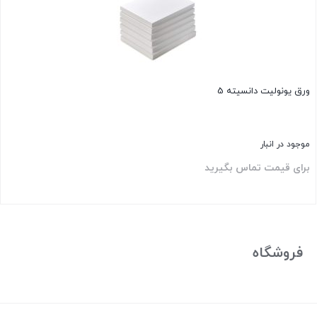
ورق یونولیت دانسیته 5
موجود در انبار
برای قیمت تماس بگیرید
بستن
فروشگاه