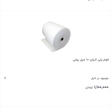
32,000 تومان
قیمت
بود.
فعلی:
بستن
25,000 تومان.
فوم پلی اتیلن ۱۰ میل رولی
3
موجود در انبار
1,100,000
تومان
بستن