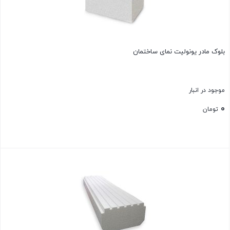
بلوک مادر یونولیت نمای ساختمان
موجود در انبار
0
تومان
بستن