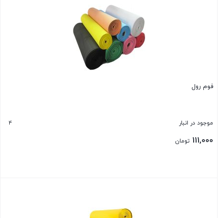
فوم رول
4
موجود در انبار
111,000
تومان
بستن