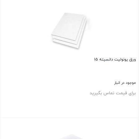
بستن
ورق یونولیت دانسیته 15
موجود در انبار
برای قیمت تماس بگیرید
بستن