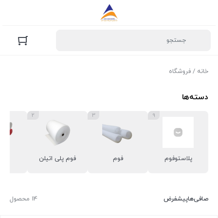
خانه
/ فروشگاه
دسته‌ها
2
3
9
پلاستوفوم
فوم
فوم پلی اتیلن
فوم
صافی‌ها
پیشفرض
14 محصول