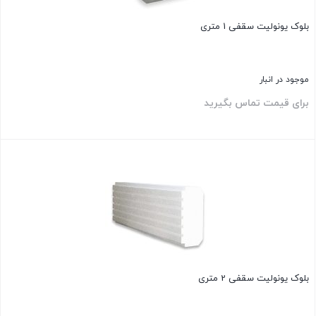
بلوک یونولیت سقفی 1 متری
موجود در انبار
برای قیمت تماس بگیرید
بستن
بلوک یونولیت سقفی 2 متری