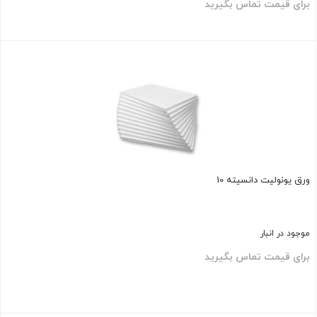
برای قیمت تماس بگیرید
بستن
ورق یونولیت دانسیته 10
موجود در انبار
برای قیمت تماس بگیرید