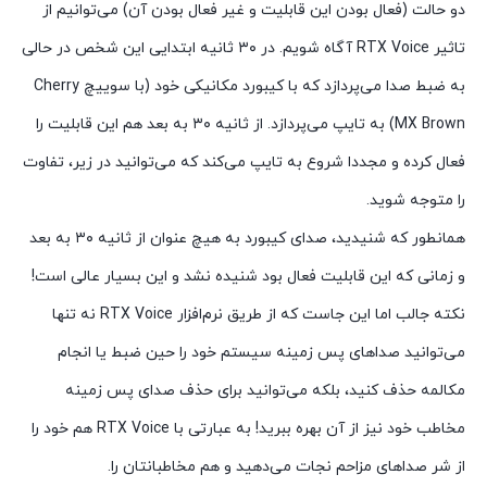
دو حالت (فعال بودن این قابلیت و غیر فعال بودن آن) می‌توانیم از
تاثیر RTX Voice آگاه شویم. در ۳۰ ثانیه ابتدایی این شخص در حالی
به ضبط صدا می‌پردازد که با کیبورد مکانیکی خود (با سوییچ Cherry
MX Brown) به تایپ می‌پردازد. از ثانیه ۳۰ به بعد هم این قابلیت را
فعال کرده و مجددا شروع به تایپ می‌کند که می‌توانید در زیر، تفاوت
را متوجه شوید.
همانطور که شنیدید، صدای کیبورد به هیچ عنوان از ثانیه ۳۰ به بعد
و زمانی که این قابلیت فعال بود شنیده نشد و این بسیار عالی است!
نکته جالب اما این جاست که از طریق نرم‌افزار RTX Voice نه تنها
می‌توانید صداهای پس زمینه سیستم خود را حین ضبط یا انجام
مکالمه حذف کنید، بلکه می‌توانید برای حذف صدای پس زمینه
مخاطب خود نیز از آن بهره ببرید! به عبارتی با RTX Voice هم خود را
از شر صداهای مزاحم نجات می‌دهید و هم مخاطبانتان را.