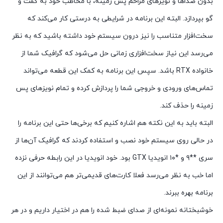
بدون صداها و نویزهای مزاحم پس زمینه، با مخاطب خود به گفت و
گو بپردازد. البته این برنامه در شرایطی به درستی کار می‌کند که
سخت‌افزار متناسب را نیز درون سیستم خود داشته باشید که به نظر
می‌رسد این نیاز سخت‌افزاری زمانی حل می‌شود که گرافیک شما از
خانواده RTX باشد. سپس این برنامه به کمک این قطعه می‌تواند
تماس‌های ورودی و خروجی شما را پردازش کرده و تمام نویزهای پس
زمینه را حذف کند.
البته باید به این نکته هم اشاره کنیم که برخی‌ها حتی این برنامه را
در حالی روی سیستم خود نصب و استفاده کردند که گرافیک آن‌ها از
سری **۹ و *۱۰ انویدیا GTX بود. خود انویدیا در این رابطه حرفی نزده
اما خب به نظر می‌رسد فعلا کارت‌های قدیمی‌تر هم می‌توانند از این
برنامه بهره ببرند.
خوشبختانه نمونه‌ای از صدای ضبط شده را هم در اختیار داریم و در هر