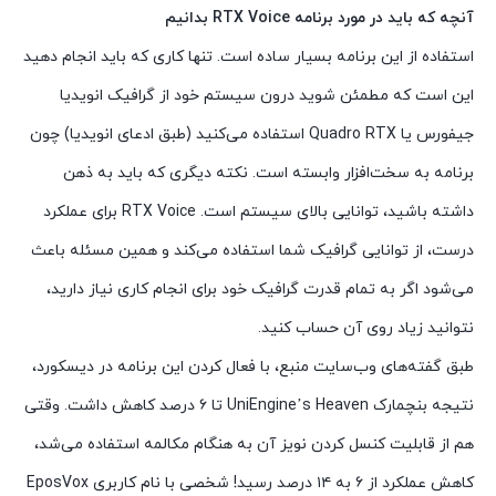
آنچه که باید در مورد برنامه RTX Voice بدانیم
استفاده از این برنامه بسیار ساده است. تنها کاری که باید انجام دهید
این است که مطمئن شوید درون سیستم خود از گرافیک انویدیا
جیفورس یا Quadro RTX استفاده می‌کنید (طبق ادعای انویدیا) چون
برنامه به سخت‌افزار وابسته است. نکته دیگری که باید به ذهن
داشته باشید، توانایی بالای سیستم است. RTX Voice برای عملکرد
درست، از توانایی گرافیک شما استفاده می‌کند و همین مسئله باعث
می‌شود اگر به تمام قدرت گرافیک خود برای انجام کاری نیاز دارید،
نتوانید زیاد روی آن حساب کنید.
طبق گفته‌های وب‌سایت منبع، با فعال کردن این برنامه در دیسکورد،
نتیجه بنچمارک UniEngine’s Heaven تا ۶ درصد کاهش داشت. وقتی
هم از قابلیت کنسل کردن نویز آن به هنگام مکالمه استفاده می‌شد،
کاهش عملکرد از ۶ به ۱۴ درصد رسید! شخصی با نام کاربری EposVox