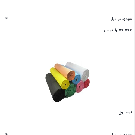
3
موجود در انبار
1,100,000
تومان
بستن
فوم رول
4