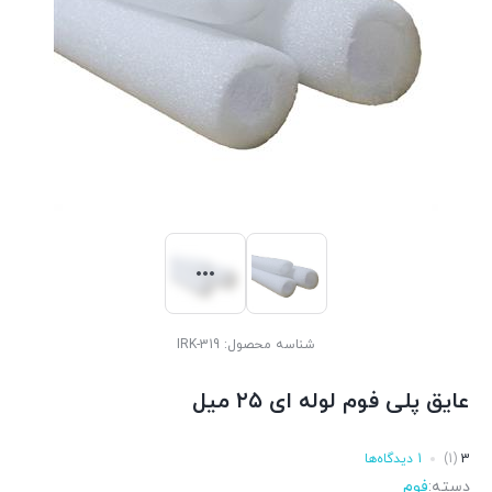
شناسه محصول:
IRK-319
عایق پلی فوم لوله ای ۲۵ میل
3
(1)
1 دیدگاه‌ها
دسته:
فوم