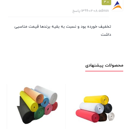
3.0
admin
1399-02-08
پاسخ
تخفیف خورده بود و نسبت به بقیه برندها قیمت مناسبی
داشت
محصولات پیشنهادی