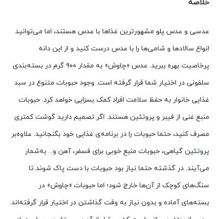
خلاصه
99,000 تومان.
عدسی و عدس پلو مشهورترین غذاها با عدس هستند، اما می‌توانید
انواع سالادها و شامی‌ها را با عدس درست کنید و از این دانه
پرخاصیت بهره ببرید. عدس «چاوش» به مقدار ۹۰۰ گرم در بسته‌بندی
سلفونی در اختیار شما قرار گرفته است. وجود حبوبات متنوع در سبد
غذایی خانوار به حفظ سلامت افراد کمک بسزایی خواهد کرد. حبوبات
منبع غنی از فیبر و پروتئین هستند. اگر تصمیم دارید گوشت کمتری
مصرف کنید، حتما حبوبات را در برنامه‌ی غذایی خود بگنجانید. علاوه‌بر
پروتئین گیاهی، حبوبات منبع خوبی برای فسفر، آهن و... به‌شمار
می‌آیند. در گذشته حتما نیاز بود حبوبات با دست پاک شوند تا
سنگ‌های کوچک از آن‌ها خارج شود؛ اما حبوبات «چاوش» در
بسته‌های آماده و بدون نیاز به وقت گذاشتن در اختیار قرار گرفته‌اند.