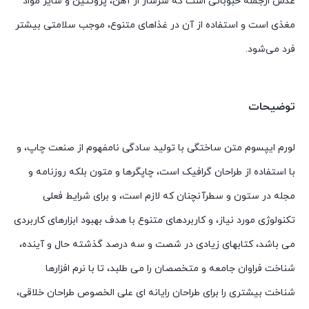
عدس از‌جمله حبوباتی است که سرشار از آهن، پروتئین و سایر مواد
مغذی است و استفاده از آن در غذاهای متنوع، موجب سلامتی بیشتر
فرد می‌شود.
توضیحات
لورم ایپسوم متن ساختگی با تولید سادگی نامفهوم از صنعت چاپ، و
با استفاده از طراحان گرافیک است، چاپگرها و متون بلکه روزنامه و
مجله در ستون و سطرآنچنان که لازم است، و برای شرایط فعلی
تکنولوژی مورد نیاز، و کاربردهای متنوع با هدف بهبود ابزارهای کاربردی
می باشد، کتابهای زیادی در شصت و سه درصد گذشته حال و آینده،
شناخت فراوان جامعه و متخصصان را می طلبد، تا با نرم افزارها
شناخت بیشتری را برای طراحان رایانه ای علی الخصوص طراحان خلاقی،