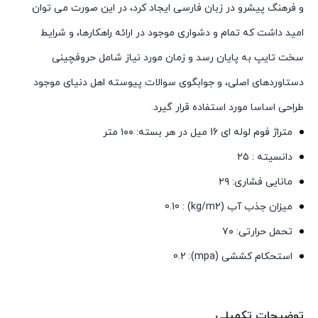
و فرهنگ پیشرو در زبان فارسی ایجاد کرد، در این صورت می توان
امید داشت که تمام و دشواری موجود در ارائه راهکارها، و شرایط
سخت تایپ به پایان رسد و زمان مورد نیاز شامل حروفچینی
دستاوردهای اصلی، و جوابگوی سوالات پیوسته اهل دنیای موجود
طراحی اساسا مورد استفاده قرار گیرد.
متراژ فوم لوله ای 16 میل در هر بسته: ۱۰۰ متر
دانسیته : ۲۵
مانایی فشاری: ۲۹
میزان جذب آب (kg/m2) : 0.10
تحمل حرارتی: ۷۰
استحکام کششی (mpa): 0.2
توضیحات تکمیلی